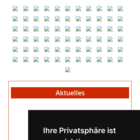
Aktuelles
Jahreshauptversammlung
Freitag, 20. März 2026
19:00 Uhr, im FGH
Ihre Privatsphäre ist